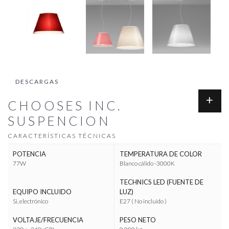
DESCARGAS
CHOOSES INC.
SUSPENCION
CARACTERÍSTICAS TÉCNICAS
POTENCIA
TEMPERATURA DE COLOR
77W
Blanco cálido -3000K
TECHNICS LED (FUENTE DE
EQUIPO INCLUIDO
LUZ)
Si, electrónico
E27 ( No incluido )
VOLTAJE/FRECUENCIA
PESO NETO