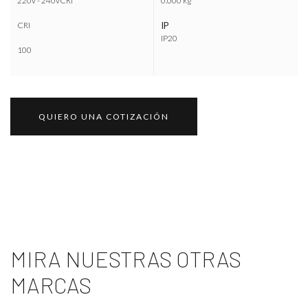
220v - 240vCRI
0.000 kg
CRI
IP
IP20
100
QUIERO UNA COTIZACIÓN
MIRA NUESTRAS OTRAS
MARCAS