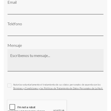
Email
Teléfono
Mensaje
Autorizo voluntariamente el tratamiento de sus datos personales de acuerdo con los
Términos y Condiciones y las Políticas de Tratamiento de Datos Personales de La Nuit.