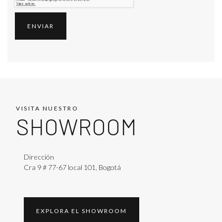
VISITA NUESTRO
SHOWROOM
Dirección
Cra 9 # 77-67 local 101, Bogotá
EXPLORA EL SHOWROOM