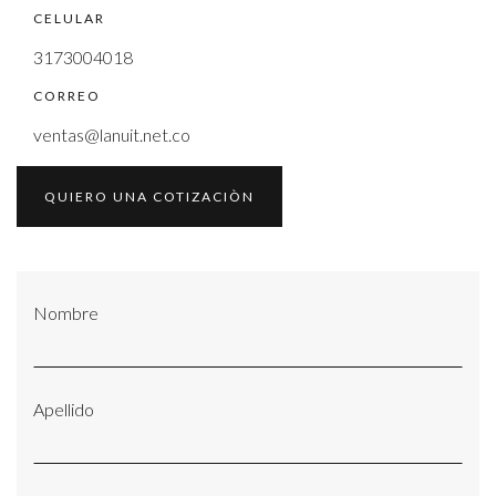
CELULAR
3173004018
CORREO
ventas@lanuit.net.co
QUIERO UNA COTIZACIÒN
Nombre
Apellido