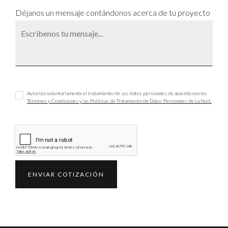
Déjanos un mensaje contándonos acerca de tu proyecto
Autorizo voluntariamente el tratamiento de sus datos personales de acuerdo con los
Términos y Condiciones y las Políticas de Tratamiento de Datos Personales de La Nuit.