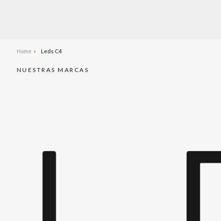
Home
Leds C4
NUESTRAS MARCAS