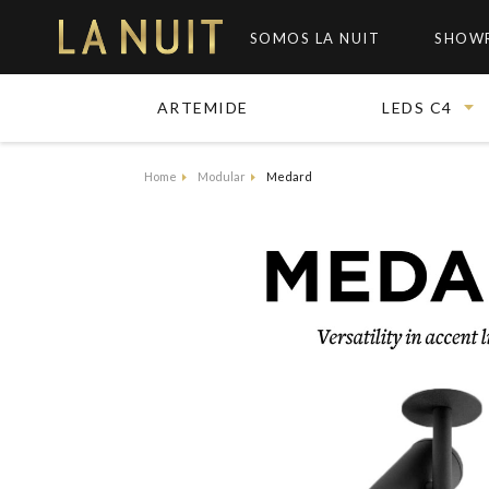
SOMOS LA NUIT
SHOW
ARTEMIDE
LEDS C4
Home
Modular
Medard