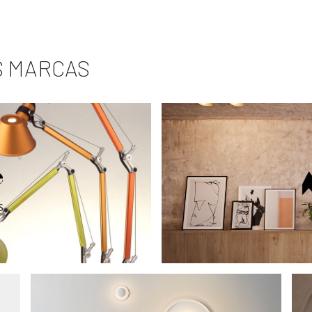
S MARCAS
S