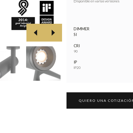
Disponible en varias versiones
DIMMER
SI
CRI
90
IP
IP20
QUIERO UNA COTIZACIÓ