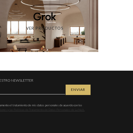
VER PRODUCTOS
UESTRO NEWSLETTER
iamente el tratamiento de mis datos personales de acuerdo con los
ones y las Políticas de Tratamiento de Datos Personales de La Nuit.