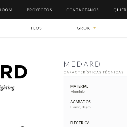
ROOM
PROYECTOS
CONTÁCTANOS
QUIER
FLOS
GROK
MEDARD
CARACTERÍSTICAS TÉCNICAS
MATERIAL
Aluminio
ACABADOS
Blanco, Negro
ELÉCTRICA